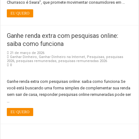
Churrasco é Seara”, que promete movimentar consumidores em …
EU QUERO
Ganhe renda extra com pesquisas online:
saiba como funciona
21 de março de 2026
Ganhar Dinheiro
,
Ganhar Dinheiro na Internet
,
Pesquisas
,
pesquisas
2026
,
pesquisas remuneradas
,
pesquisas remuneradas 2026
0
Ganhe renda extra com pesquisas online: saiba como funciona Se
você está buscando uma forma simples de complementar sua renda
sem sair de casa, responder pesquisas online remuneradas pode ser
…
EU QUERO