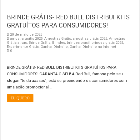
BRINDE GRÁTIS- RED BULL DISTRIBUI KITS
GRATUÍTOS PARA CONSUMIDORES!
20 de maio de 2025
amostra grátis 2025
,
Amostras Grátis
,
amostras grátis 2025
,
Amostras
Grátis ativas
,
Brinde Grátis
,
Brindes
,
brindes brasil
,
brindes gratis 2025
,
Experimente Grátis
,
Ganhar Dinheiro
,
Ganhar Dinheiro na Internet
0
BRINDE GRÁTIS- RED BULL DISTRIBUI KITS GRATUÍTOS PARA
CONSUMIDORES! GARANTA O SEU! A Red Bull, famosa pelo seu
slogan “te dá aaasas”, está surpreendendo os consumidores com
uma ação promocional …
EU QUERO