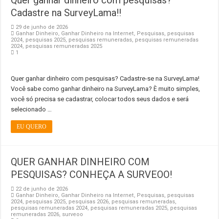
Quer ganhar dinheiro com pesquisas?
Cadastre na SurveyLama!!
29 de junho de 2026
Ganhar Dinheiro
,
Ganhar Dinheiro na Internet
,
Pesquisas
,
pesquisas
2024
,
pesquisas 2025
,
pesquisas remuneradas
,
pesquisas remuneradas
2024
,
pesquisas remuneradas 2025
1
Quer ganhar dinheiro com pesquisas? Cadastre-se na SurveyLama!
Você sabe como ganhar dinheiro na SurveyLama? È muito simples,
você só precisa se cadastrar, colocar todos seus dados e será
selecionado …
EU QUERO
QUER GANHAR DINHEIRO COM
PESQUISAS? CONHEÇA A SURVEOO!
22 de junho de 2026
Ganhar Dinheiro
,
Ganhar Dinheiro na Internet
,
Pesquisas
,
pesquisas
2024
,
pesquisas 2025
,
pesquisas 2026
,
pesquisas remuneradas
,
pesquisas remuneradas 2024
,
pesquisas remuneradas 2025
,
pesquisas
remuneradas 2026
,
surveoo