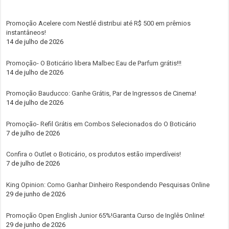
Promoção Acelere com Nestlé distribui até R$ 500 em prêmios
instantâneos!
14 de julho de 2026
Promoção- O Boticário libera Malbec Eau de Parfum grátis!!!
14 de julho de 2026
Promoção Bauducco: Ganhe Grátis, Par de Ingressos de Cinema!
14 de julho de 2026
Promoção- Refil Grátis em Combos Selecionados do O Boticário
7 de julho de 2026
Confira o Outlet o Boticário, os produtos estão imperdíveis!
7 de julho de 2026
King Opinion: Como Ganhar Dinheiro Respondendo Pesquisas Online
29 de junho de 2026
Promoção Open English Junior 65%!Garanta Curso de Inglês Online!
29 de junho de 2026