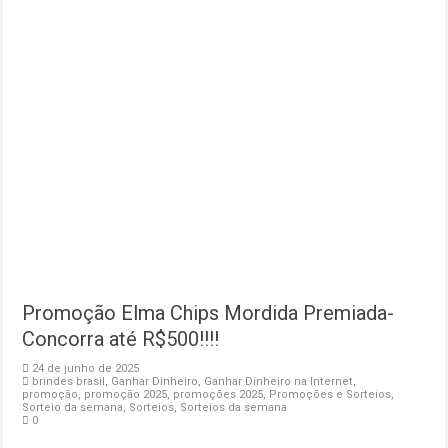
Promoção Elma Chips Mordida Premiada-
Concorra até R$500!!!!
24 de junho de 2025
brindes brasil
,
Ganhar Dinheiro
,
Ganhar Dinheiro na Internet
,
promoção
,
promoção 2025
,
promoções 2025
,
Promoções e Sorteios
,
Sorteio da semana
,
Sorteios
,
Sorteios da semana
0