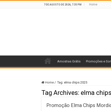
Home
7 DE AGOSTO DE 2026, 7:35 PM
Amostras Grátis
Promoções e Sor
Home
/
Tag:
elma chips 2025
Tag Archives:
elma chip
Promoção Elma Chips Mordida