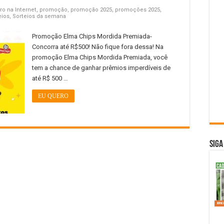
ro na Internet
,
promoção
,
promoção 2025
,
promoções 2025
,
eios
,
Sorteios da semana
Promoção Elma Chips Mordida Premiada-
Concorra até R$500! Não fique fora dessa! Na
promoção Elma Chips Mordida Premiada, você
tem a chance de ganhar prêmios imperdíveis de
até R$ 500 …
EU QUERO
SIGA