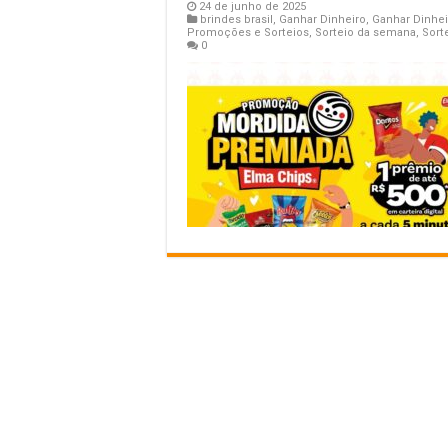
24 de junho de 2025
brindes brasil
,
Ganhar Dinheiro
,
Ganhar Dinhei
Promoções e Sorteios
,
Sorteio da semana
,
Sort
0