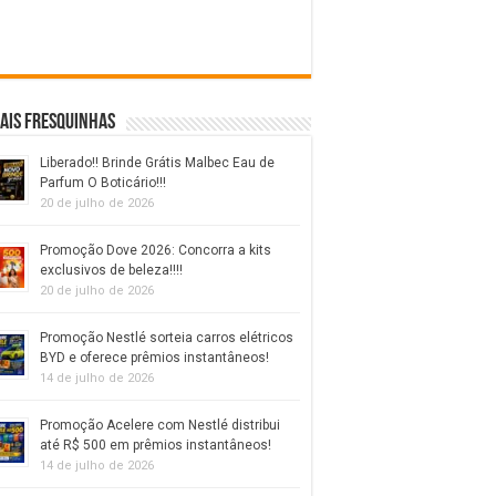
ais fresquinhas
Liberado!! Brinde Grátis Malbec Eau de
Parfum O Boticário!!!
20 de julho de 2026
Promoção Dove 2026: Concorra a kits
exclusivos de beleza!!!!
20 de julho de 2026
Promoção Nestlé sorteia carros elétricos
BYD e oferece prêmios instantâneos!
14 de julho de 2026
Promoção Acelere com Nestlé distribui
até R$ 500 em prêmios instantâneos!
14 de julho de 2026