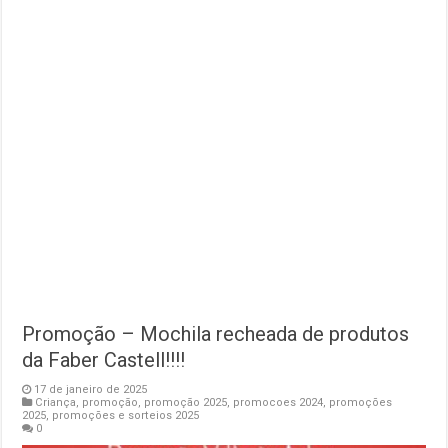
Promoção – Mochila recheada de produtos
da Faber Castell!!!!
17 de janeiro de 2025
Criança
,
promoção
,
promoção 2025
,
promocoes 2024
,
promoções
2025
,
promoções e sorteios 2025
0