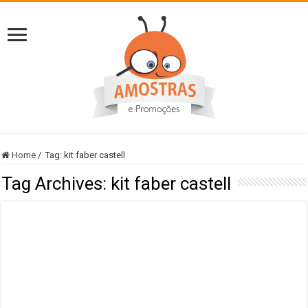
Home
/
Tag:
kit faber castell
Tag Archives:
kit faber castell