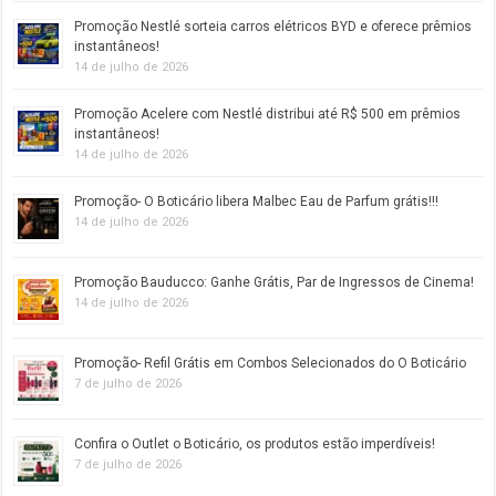
Promoção Nestlé sorteia carros elétricos BYD e oferece prêmios
instantâneos!
14 de julho de 2026
Promoção Acelere com Nestlé distribui até R$ 500 em prêmios
instantâneos!
14 de julho de 2026
Promoção- O Boticário libera Malbec Eau de Parfum grátis!!!
14 de julho de 2026
Promoção Bauducco: Ganhe Grátis, Par de Ingressos de Cinema!
14 de julho de 2026
Promoção- Refil Grátis em Combos Selecionados do O Boticário
7 de julho de 2026
Confira o Outlet o Boticário, os produtos estão imperdíveis!
7 de julho de 2026