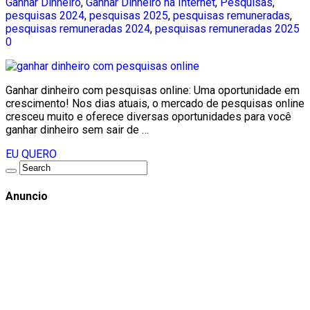
Ganhar Dinheiro
,
Ganhar Dinheiro na Internet
,
Pesquisas
,
pesquisas 2024
,
pesquisas 2025
,
pesquisas remuneradas
,
pesquisas remuneradas 2024
,
pesquisas remuneradas 2025
0
Ganhar dinheiro com pesquisas online: Uma oportunidade em
crescimento! Nos dias atuais, o mercado de pesquisas online
cresceu muito e oferece diversas oportunidades para você
ganhar dinheiro sem sair de …
EU QUERO
Anuncio