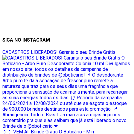
SIGA NO INSTAGRAM
CADASTROS LIBERADOS! Garanta o seu Brinde Grátis
💄💄 VEM AI: Brinde Grátis O Boticário - Min