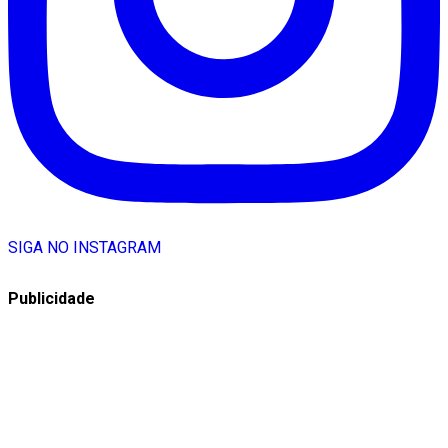
SIGA NO INSTAGRAM
Publicidade