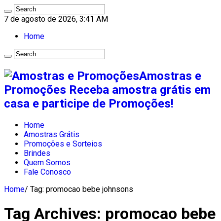
7 de agosto de 2026, 3:41 AM
Home
Amostras e
Promoções Receba amostra grátis em
casa e participe de Promoções!
Home
Amostras Grátis
Promoções e Sorteios
Brindes
Quem Somos
Fale Conosco
Home
/
Tag:
promocao bebe johnsons
Tag Archives:
promocao bebe