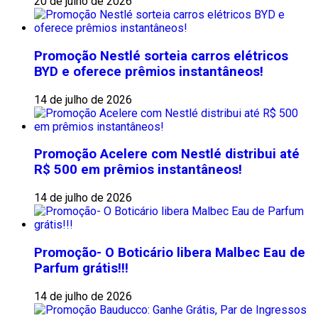
20 de julho de 2026
Promoção Nestlé sorteia carros elétricos
BYD e oferece prêmios instantâneos!
14 de julho de 2026
Promoção Acelere com Nestlé distribui até
R$ 500 em prêmios instantâneos!
14 de julho de 2026
Promoção- O Boticário libera Malbec Eau de
Parfum grátis!!!
14 de julho de 2026