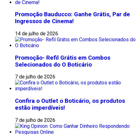
Promoção Bauducco: Ganhe Grátis, Par de
Ingressos de Cinema!
14 de julho de 2026
Promoção- Refil Grátis em Combos
Selecionados do O Boticário
7 de julho de 2026
Confira o Outlet o Boticário, os produtos
estão imperdíveis!
7 de julho de 2026