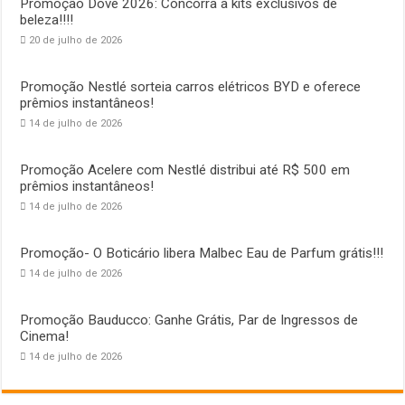
Promoção Dove 2026: Concorra a kits exclusivos de
beleza!!!!
20 de julho de 2026
Promoção Nestlé sorteia carros elétricos BYD e oferece
prêmios instantâneos!
14 de julho de 2026
Promoção Acelere com Nestlé distribui até R$ 500 em
prêmios instantâneos!
14 de julho de 2026
Promoção- O Boticário libera Malbec Eau de Parfum grátis!!!
14 de julho de 2026
Promoção Bauducco: Ganhe Grátis, Par de Ingressos de
Cinema!
14 de julho de 2026