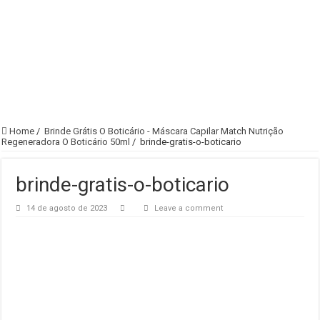
Home
/
Brinde Grátis O Boticário - Máscara Capilar Match Nutrição
Regeneradora O Boticário 50ml
/
brinde-gratis-o-boticario
brinde-gratis-o-boticario
14 de agosto de 2023
Leave a comment