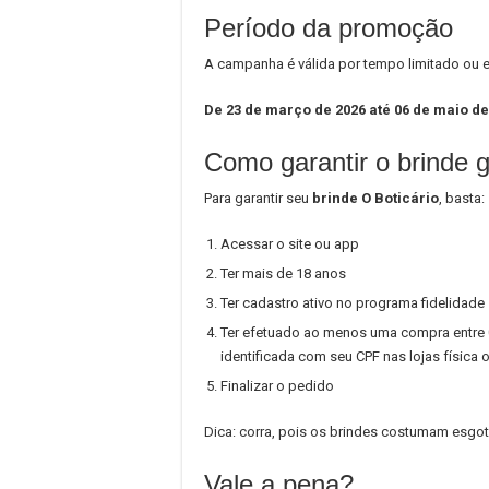
Período da promoção
A campanha é válida por tempo limitado ou
De 23 de março de 2026 até 06 de maio de
Como garantir o brinde g
Para garantir seu
brinde O Boticário
, basta:
Acessar o site ou app
Ter mais de 18 anos
Ter cadastro ativo no programa fidelidade
Ter efetuado ao menos uma compra entre 
identificada com seu CPF nas lojas física 
Finalizar o pedido
Dica: corra, pois os brindes costumam esgot
Vale a pena?