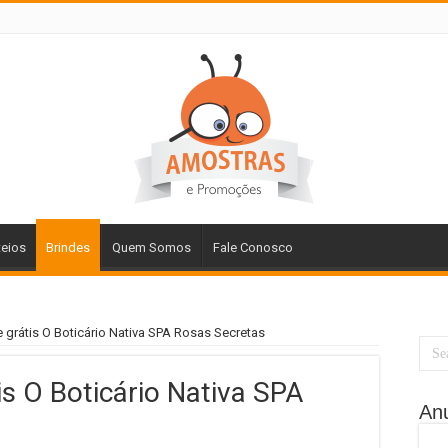
teios
Brindes
Quem Somos
Fale Conosco
e grátis O Boticário Nativa SPA Rosas Secretas
is O Boticário Nativa SPA
An