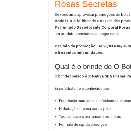
Rosas Secretas
Se você ama aproveitar promoções de beleza,
Boticário
já foi liberado e traz um dos pro
Perfumado Desodorante Corporal Rosas 
um produto premium sem pagar nada.
Período da promoção: De 23/03 a 06/05 o
e trezentas mil) unidades.
Qual é o brinde do O Bot
O brinde liberado é o:
Nativa SPA Creme Pe
Esse hidratante é conhecido por:
Fragrância marcante e sofisticada de rosa
Hidratação intensa para a pele
Toque macio e perfumado por horas
Fórmula de rápida absorção