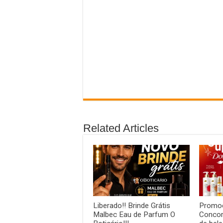
Related Articles
Liberado!! Brinde Grátis
Promoç
Malbec Eau de Parfum O
Concorr