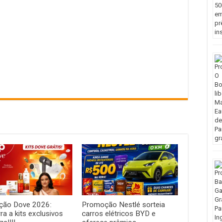
ão Dove 2026:
Promoção Nestlé sorteia
a a kits exclusivos
carros elétricos BYD e