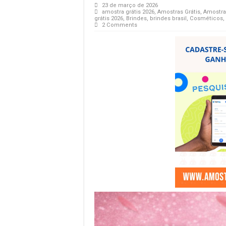
23 de março de 2026
amostra grátis 2026
,
Amostras Grátis
,
Amostras
grátis 2026
,
Brindes
,
brindes brasil
,
Cosméticos
,
2 Comments