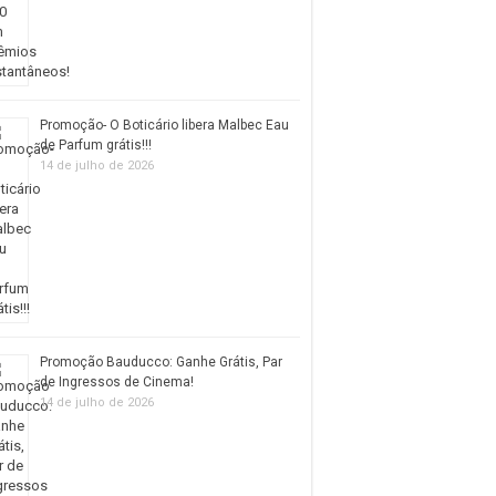
Promoção- O Boticário libera Malbec Eau
de Parfum grátis!!!
14 de julho de 2026
Promoção Bauducco: Ganhe Grátis, Par
de Ingressos de Cinema!
14 de julho de 2026