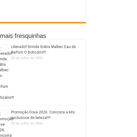
mais fresquinhas
Liberado!! Brinde Grátis Malbec Eau de
Parfum O Boticário!!!
20 de julho de 2026
Promoção Dove 2026: Concorra a kits
exclusivos de beleza!!!!
20 de julho de 2026