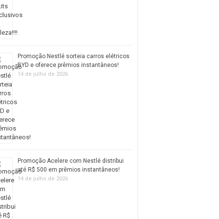
Promoção Nestlé sorteia carros elétricos
BYD e oferece prêmios instantâneos!
14 de julho de 2026
Promoção Acelere com Nestlé distribui
até R$ 500 em prêmios instantâneos!
14 de julho de 2026