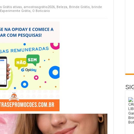
 Grátis ativas
,
amostrasgrátis2026
,
Beleza
,
Brinde Grátis
,
brinde
Experimente Grátis
,
O Boticário
SI