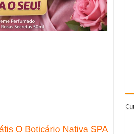
Cur
átis O Boticário Nativa SPA