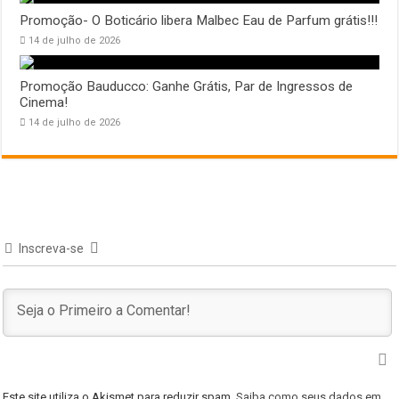
Promoção- O Boticário libera Malbec Eau de Parfum grátis!!!
14 de julho de 2026
Promoção Bauducco: Ganhe Grátis, Par de Ingressos de
Cinema!
14 de julho de 2026
Inscreva-se
Este site utiliza o Akismet para reduzir spam.
Saiba como seus dados em