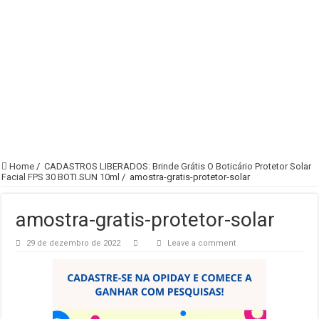
Home
/
CADASTROS LIBERADOS: Brinde Grátis O Boticário Protetor Solar
Facial FPS 30 BOTI.SUN 10ml
/
amostra-gratis-protetor-solar
amostra-gratis-protetor-solar
29 de dezembro de 2022
Leave a comment