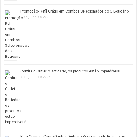
Promoção- Refil Grátis em Combos Selecionados do O Boticário
7 de julho de 2026
Confira o Outlet o Boticário, os produtos estão imperdíveis!
7 de julho de 2026
King Opinion: Como Ganhar Dinheiro Respondendo Pesquisas