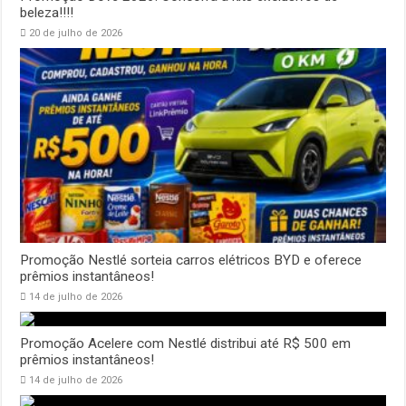
beleza!!!!
20 de julho de 2026
Promoção Nestlé sorteia carros elétricos BYD e oferece
prêmios instantâneos!
14 de julho de 2026
Promoção Acelere com Nestlé distribui até R$ 500 em
prêmios instantâneos!
14 de julho de 2026