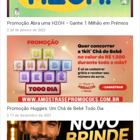
Promoção Abra uma H2OH – Ganhe 1 Milhão em Prêmios
24 de janeiro de 2022
Promoção Huggies: Um Chá de Bebê Todo Dia
17 de dezembro de 2021