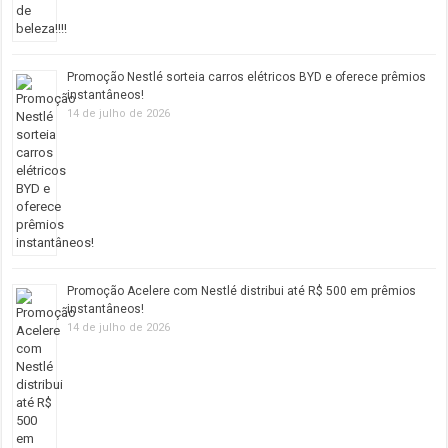
Promoção Nestlé sorteia carros elétricos BYD e oferece prêmios
instantâneos!
14 de julho de 2026
Promoção Acelere com Nestlé distribui até R$ 500 em prêmios
instantâneos!
14 de julho de 2026