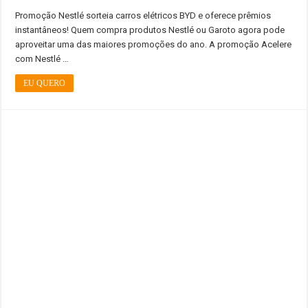
Promoção Nestlé sorteia carros elétricos BYD e oferece prêmios
instantâneos! Quem compra produtos Nestlé ou Garoto agora pode
aproveitar uma das maiores promoções do ano. A promoção Acelere
com Nestlé …
EU QUERO