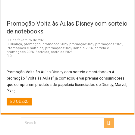
Promoção Volta às Aulas Disney com sorteio
de notebooks
1 de fevereiro de 2026
Criança
,
promoção
,
promocao 2026
,
promoção2026
,
promoçoes 2026
,
Promoções e Sorteios
,
promoçoes2026
,
sorteio 2026
,
sorteio e
promoçoes 2026
,
Sorteios
,
sorteios 2026
0
Promoção Volta às Aulas Disney com sorteio de notebooks A
promoção “Volta às Aulas” já começou e vai premiar consumidores
que comprarem produtos de papelaria licenciados de Disney, Marvel,
Pixar, …
EU QUERO