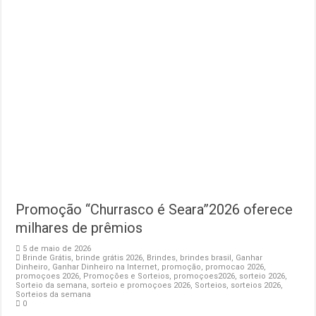
Promoção “Churrasco é Seara”2026 oferece
milhares de prêmios
5 de maio de 2026
Brinde Grátis
,
brinde grátis 2026
,
Brindes
,
brindes brasil
,
Ganhar
Dinheiro
,
Ganhar Dinheiro na Internet
,
promoção
,
promocao 2026
,
promoçoes 2026
,
Promoções e Sorteios
,
promoçoes2026
,
sorteio 2026
,
Sorteio da semana
,
sorteio e promoçoes 2026
,
Sorteios
,
sorteios 2026
,
Sorteios da semana
0