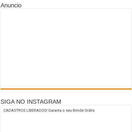
Anuncio
SIGA NO INSTAGRAM
CADASTROS LIBERADOS! Garanta o seu Brinde Grátis