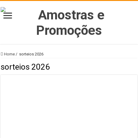
Home
/
sorteios 2026
sorteios 2026