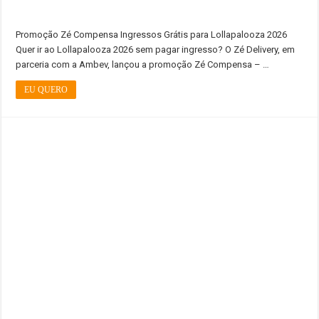
Promoção Zé Compensa Ingressos Grátis para Lollapalooza 2026
Quer ir ao Lollapalooza 2026 sem pagar ingresso? O Zé Delivery, em
parceria com a Ambev, lançou a promoção Zé Compensa – …
EU QUERO