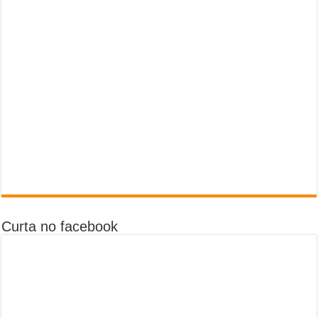
Curta no facebook