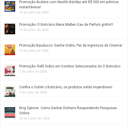
Promoção Acelere com Nestlé distribui até R$ 500 em prêmios
instantâneos!
14 de julho de 2026
Promoção- O Boticário libera Malbec Eau de Parfum grátis!!!
14 de julho de 2026
Promoção Bauducco: Ganhe Grátis, Par de Ingressos de Cinema!
14 de julho de 2026
Promoção- Refil Grátis em Combos Selecionados do O Boticário
7 de julho de 2026
Confira o Outlet o Boticário, os produtos estão imperdíveis!
7 de julho de 2026
King Opinion: Como Ganhar Dinheiro Respondendo Pesquisas
Online
29 de junho de 2026