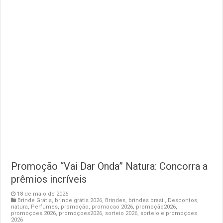
Promoção “Vai Dar Onda” Natura: Concorra a
prêmios incríveis
18 de maio de 2026
Brinde Grátis
,
brinde grátis 2026
,
Brindes
,
brindes brasil
,
Descontos
,
natura
,
Perfumes
,
promoção
,
promocao 2026
,
promoção2026
,
promoçoes 2026
,
promoçoes2026
,
sorteio 2026
,
sorteio e promoçoes
2026