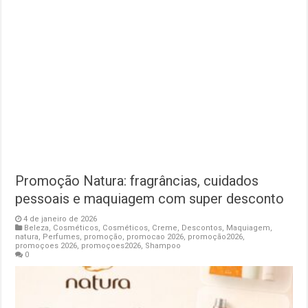
Promoção Natura: fragrâncias, cuidados
pessoais e maquiagem com super desconto
4 de janeiro de 2026
Beleza
,
Cosméticos
,
Cosméticos
,
Creme
,
Descontos
,
Maquiagem
,
natura
,
Perfumes
,
promoção
,
promocao 2026
,
promoção2026
,
promoçoes 2026
,
promoçoes2026
,
Shampoo
0