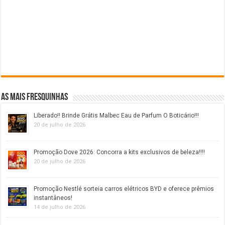
As mais fresquinhas
Liberado!! Brinde Grátis Malbec Eau de Parfum O Boticário!!!
20 de julho de 2026
Promoção Dove 2026: Concorra a kits exclusivos de beleza!!!!
20 de julho de 2026
Promoção Nestlé sorteia carros elétricos BYD e oferece prêmios
instantâneos!
14 de julho de 2026