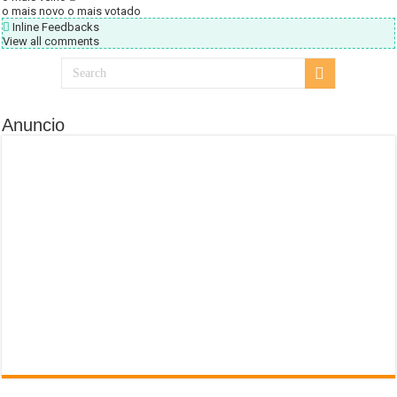
o mais novo
o mais votado
Inline Feedbacks
View all comments
Anuncio