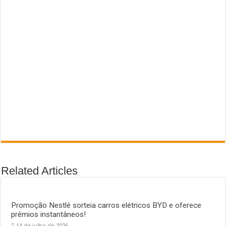
Related Articles
Promoção Nestlé sorteia carros elétricos BYD e oferece
prêmios instantâneos!
14 de julho de 2026