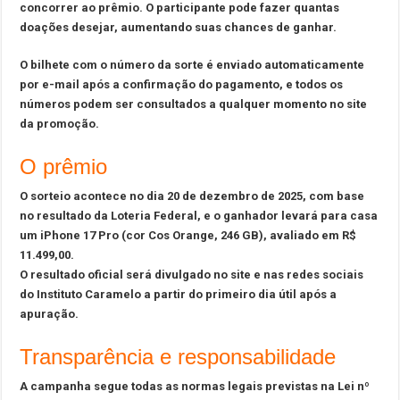
concorrer ao prêmio. O participante pode fazer quantas
doações desejar, aumentando suas chances de ganhar.
O bilhete com o número da sorte é enviado automaticamente
por e-mail após a confirmação do pagamento, e todos os
números podem ser consultados a qualquer momento no site
da promoção.
O prêmio
O sorteio acontece no dia 20 de dezembro de 2025, com base
no resultado da Loteria Federal, e o ganhador levará para casa
um iPhone 17 Pro (cor Cos Orange, 246 GB), avaliado em R$
11.499,00.
O resultado oficial será divulgado no site e nas redes sociais
do Instituto Caramelo a partir do primeiro dia útil após a
apuração.
Transparência e responsabilidade
A campanha segue todas as normas legais previstas na Lei nº