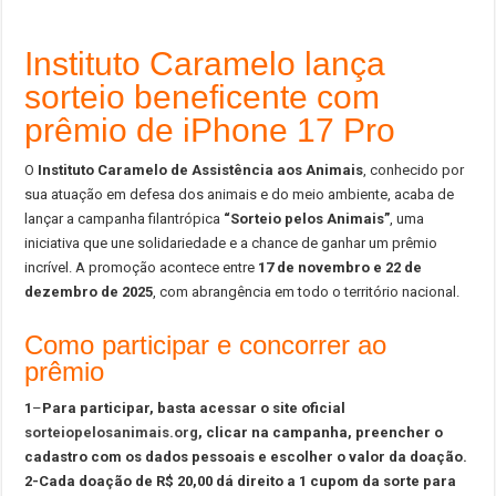
Instituto Caramelo lança
sorteio beneficente com
prêmio de iPhone 17 Pro
O
Instituto Caramelo de Assistência aos Animais
, conhecido por
sua atuação em defesa dos animais e do meio ambiente, acaba de
lançar a campanha filantrópica
“Sorteio pelos Animais”
, uma
iniciativa que une solidariedade e a chance de ganhar um prêmio
incrível. A promoção acontece entre
17 de novembro e 22 de
dezembro de 2025
, com abrangência em todo o território nacional.
Como participar e concorrer ao
prêmio
1
–
Para participar, basta acessar o site oficial
sorteiopelosanimais.org
, clicar na campanha, preencher o
cadastro com os dados pessoais e escolher o valor da doação.
2-Cada doação de R$ 20,00 dá direito a 1 cupom da sorte para