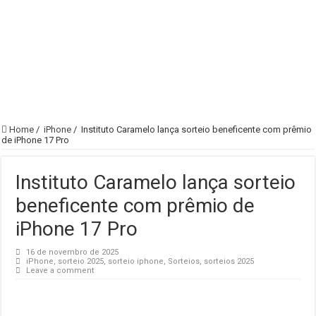
Home
/
iPhone
/
Instituto Caramelo lança sorteio beneficente com prêmio
de iPhone 17 Pro
Instituto Caramelo lança sorteio
beneficente com prêmio de
iPhone 17 Pro
16 de novembro de 2025
iPhone
,
sorteio 2025
,
sorteio iphone
,
Sorteios
,
sorteios 2025
Leave a comment