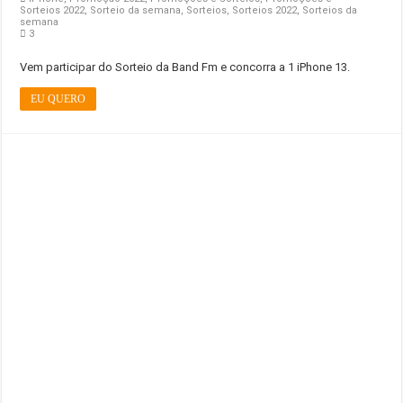
Sorteios 2022
,
Sorteio da semana
,
Sorteios
,
Sorteios 2022
,
Sorteios da
semana
3
Vem participar do Sorteio da Band Fm e concorra a 1 iPhone 13.
EU QUERO