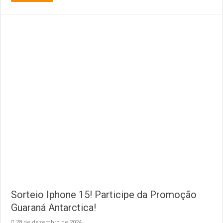
Sorteio Iphone 15! Participe da Promoção
Guaraná Antarctica!
28 de dezembro de 2024