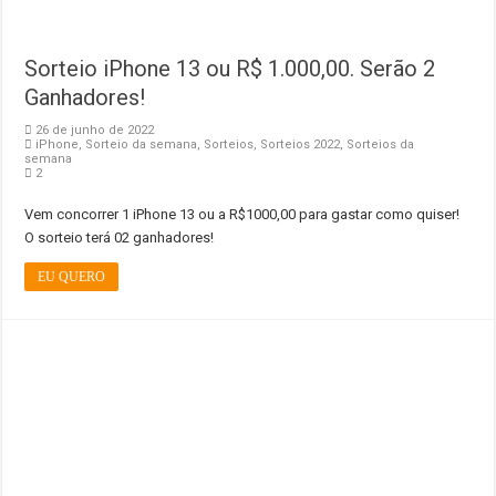
Sorteio iPhone 13 ou R$ 1.000,00. Serão 2
Ganhadores!
26 de junho de 2022
iPhone
,
Sorteio da semana
,
Sorteios
,
Sorteios 2022
,
Sorteios da
semana
2
Vem concorrer 1 iPhone 13 ou a R$1000,00 para gastar como quiser!
O sorteio terá 02 ganhadores!
EU QUERO