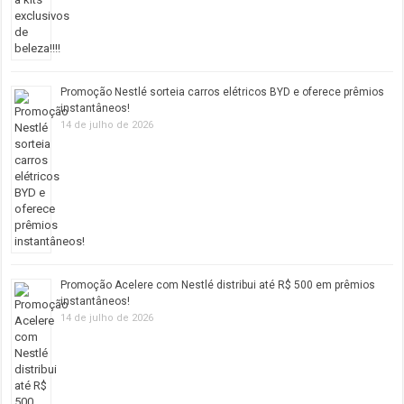
Promoção Nestlé sorteia carros elétricos BYD e oferece prêmios
instantâneos!
14 de julho de 2026
Promoção Acelere com Nestlé distribui até R$ 500 em prêmios
instantâneos!
14 de julho de 2026