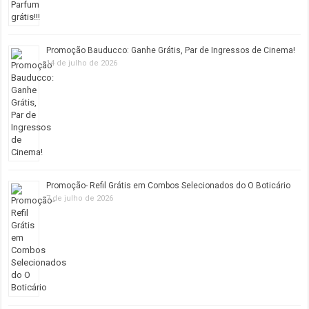
Promoção Bauducco: Ganhe Grátis, Par de Ingressos de Cinema!
14 de julho de 2026
Promoção- Refil Grátis em Combos Selecionados do O Boticário
7 de julho de 2026