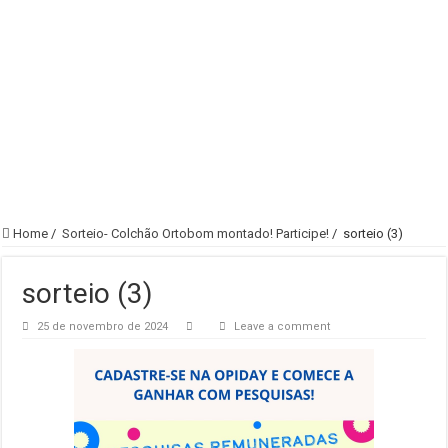
Home
/
Sorteio- Colchão Ortobom montado! Participe!
/
sorteio (3)
sorteio (3)
25 de novembro de 2024
Leave a comment