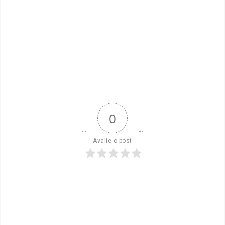
0
Avalie o post