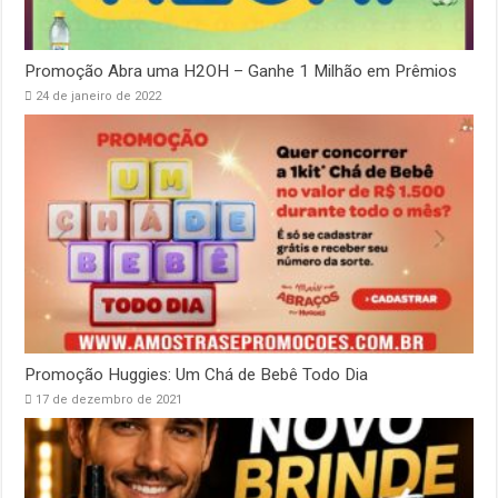
Promoção Abra uma H2OH – Ganhe 1 Milhão em Prêmios
24 de janeiro de 2022
Promoção Huggies: Um Chá de Bebê Todo Dia
17 de dezembro de 2021