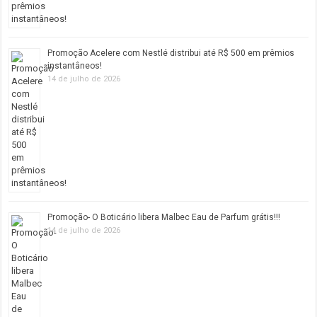
Promoção Acelere com Nestlé distribui até R$ 500 em prêmios
instantâneos!
14 de julho de 2026
Promoção- O Boticário libera Malbec Eau de Parfum grátis!!!
14 de julho de 2026