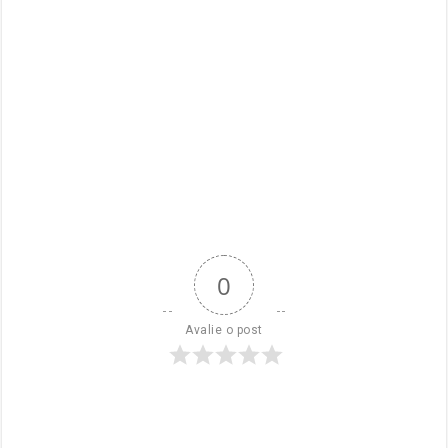
0
Avalie o post