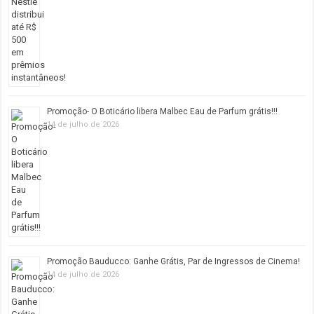
Promoção- O Boticário libera Malbec Eau de Parfum grátis!!!
14 de julho de 2026
Promoção Bauducco: Ganhe Grátis, Par de Ingressos de Cinema!
14 de julho de 2026