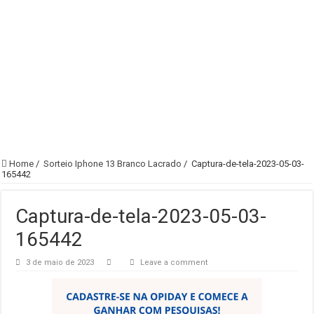
Home
/
Sorteio Iphone 13 Branco Lacrado
/
Captura-de-tela-2023-05-03-
165442
Captura-de-tela-2023-05-03-
165442
3 de maio de 2023
Leave a comment