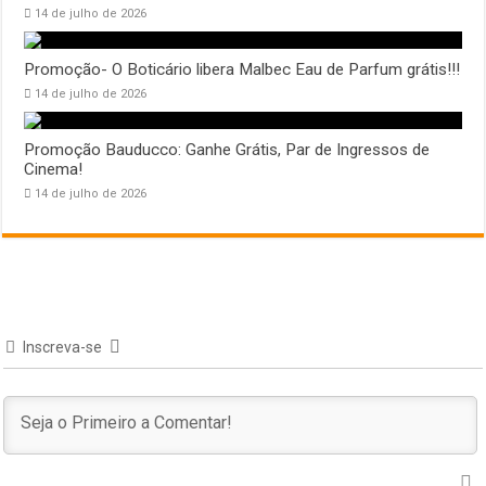
14 de julho de 2026
Promoção- O Boticário libera Malbec Eau de Parfum grátis!!!
14 de julho de 2026
Promoção Bauducco: Ganhe Grátis, Par de Ingressos de
Cinema!
14 de julho de 2026
Inscreva-se