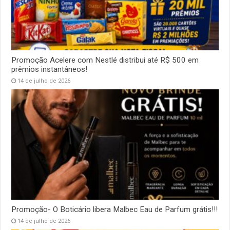
Promoção Acelere com Nestlé distribui até R$ 500 em
prêmios instantâneos!
14 de julho de 2026
Promoção- O Boticário libera Malbec Eau de Parfum grátis!!!
14 de julho de 2026