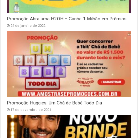
Promoção Abra uma H2OH – Ganhe 1 Milhão em Prêmios
24 de janeiro de 2022
Promoção Huggies: Um Chá de Bebê Todo Dia
17 de dezembro de 2021