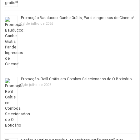
Promoção Bauducco: Ganhe Grátis, Par de Ingressos de Cinema!
14 de julho de 2026
Promoção- Refil Grátis em Combos Selecionados do O Boticário
7 de julho de 2026