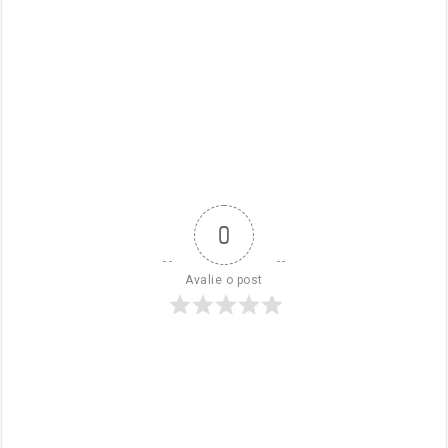
0
Avalie o post