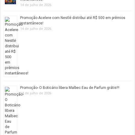
14 de julho de 2026
Promoção Acelere com Nestlé distribui até R$ 500 em prêmios
instantâneos!
14 de julho de 2026
Promoção- O Boticário libera Malbec Eau de Parfum grátis!!!
14 de julho de 2026