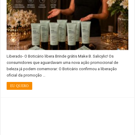
Liberado- O Boticário libera Brinde grátis Make B. Salicylic! Os
consumidores que aguardavam uma nova ação promocional de
beleza já podem comemorar: O Boticário confirmou a liberação
oficial da promoção …
EU QUERO