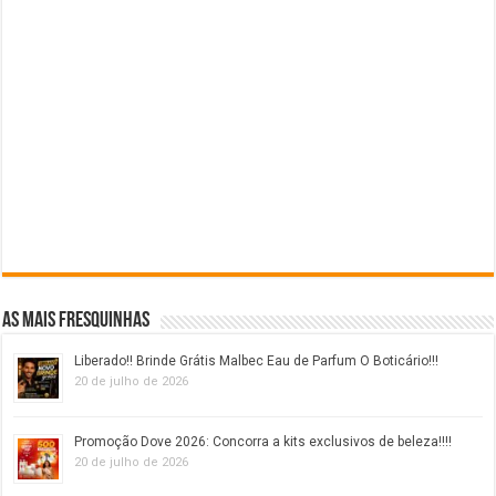
As mais fresquinhas
Liberado!! Brinde Grátis Malbec Eau de Parfum O Boticário!!!
20 de julho de 2026
Promoção Dove 2026: Concorra a kits exclusivos de beleza!!!!
20 de julho de 2026