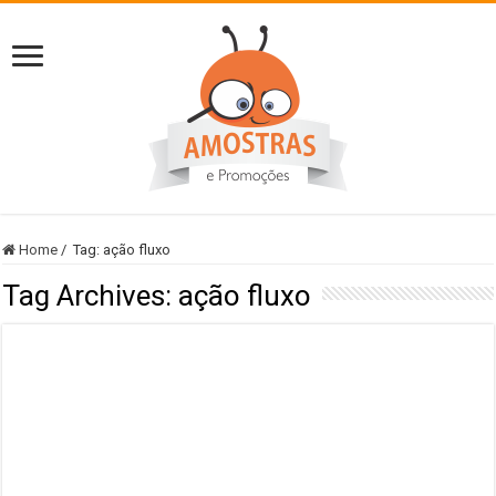
Home
/
Tag:
ação fluxo
Tag Archives:
ação fluxo