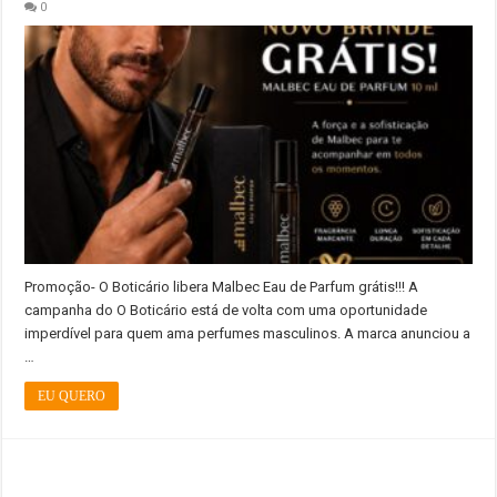
0
Promoção- O Boticário libera Malbec Eau de Parfum grátis!!! A
campanha do O Boticário está de volta com uma oportunidade
imperdível para quem ama perfumes masculinos. A marca anunciou a
…
EU QUERO