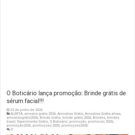
O Boticário lança promoção: Brinde grátis de
sérum facial!!!
22 de junho de 2026
ALERTA
,
amostra grátis 2026
,
Amostras Grátis
,
Amostras Grátis ativas
,
amostrasgrátis2026
,
Brinde Grátis
,
brinde grátis 2026
,
Brindes
,
brindes
brasil
,
Experimente Grátis
,
O Boticário
,
promoção
,
promocao 2026
,
promoção2026
,
promoçoes 2026
,
promoçoes2026
0