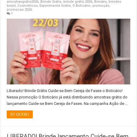
amostrasgrátis2026
,
Brinde Grátis
,
brinde grátis 2026
,
Brindes
,
brindes
brasil
,
Cosméticos
,
Experimente Grátis
,
O Boticário
,
promoção
,
promocao 2026
1
Liberado! Brinde Grátis Cuide-se Bem Cereja de Fases o Boticário!
Nessa promoção O Boticário já está distribuindo amostras grátis do
lançamento Cuide-se Bem Cereja de Fases. Na campanha Ação de …
EU QUERO
LIBERADO! Brinde lançamento Cuide-se Bem