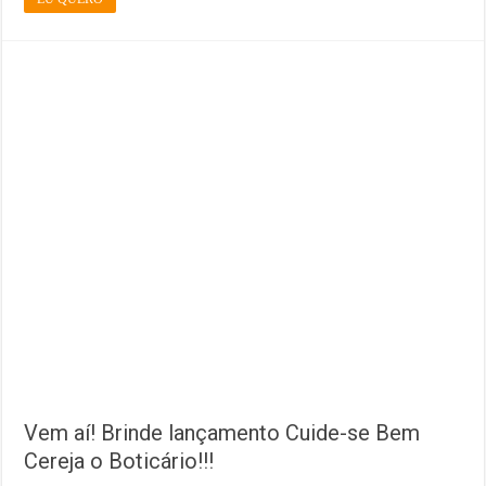
Vem aí! Brinde lançamento Cuide-se Bem
Cereja o Boticário!!!