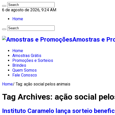
6 de agosto de 2026, 9:24 AM
Home
Amostras e Pro
Home
Amostras Grátis
Promoções e Sorteios
Brindes
Quem Somos
Fale Conosco
Home
/
Tag:
ação social pelos animais
Tag Archives:
ação social pel
Instituto Caramelo lança sorteio benef