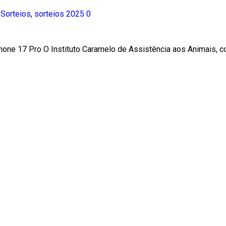
,
Sorteios
,
sorteios 2025
0
Phone 17 Pro O Instituto Caramelo de Assistência aos Animais,