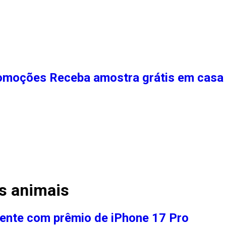
moções Receba amostra grátis em casa 
os animais
icente com prêmio de iPhone 17 Pro