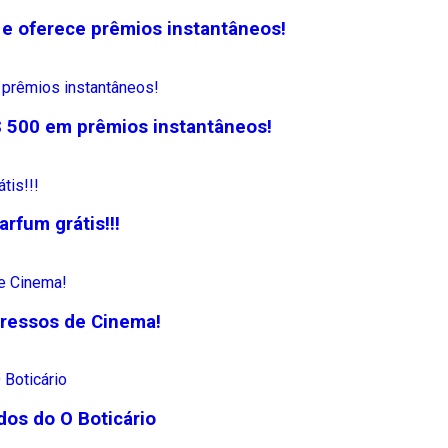
 e oferece prêmios instantâneos!
$ 500 em prêmios instantâneos!
rfum grátis!!!
gressos de Cinema!
os do O Boticário