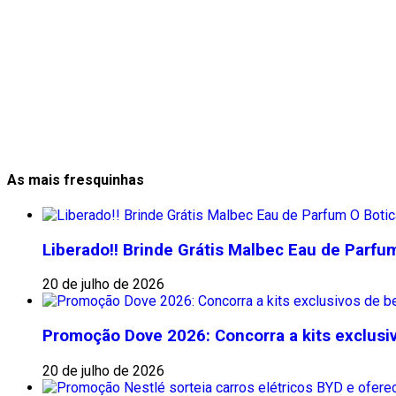
As mais fresquinhas
Liberado!! Brinde Grátis Malbec Eau de Parfum 
20 de julho de 2026
Promoção Dove 2026: Concorra a kits exclusivo
20 de julho de 2026