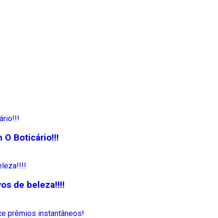
O Boticário!!!
s de beleza!!!!