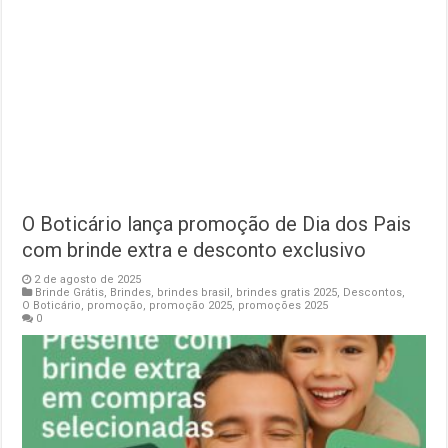
O Boticário lança promoção de Dia dos Pais
com brinde extra e desconto exclusivo
2 de agosto de 2025
Brinde Grátis
,
Brindes
,
brindes brasil
,
brindes gratis 2025
,
Descontos
,
O Boticário
,
promoção
,
promoção 2025
,
promoções 2025
0