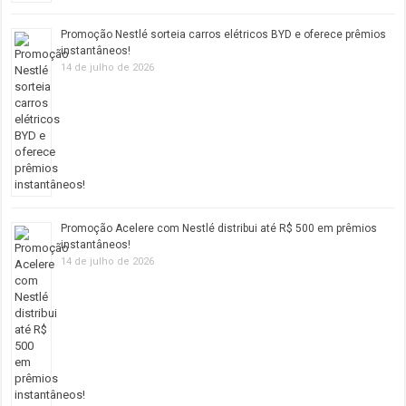
Promoção Nestlé sorteia carros elétricos BYD e oferece prêmios
instantâneos!
14 de julho de 2026
Promoção Acelere com Nestlé distribui até R$ 500 em prêmios
instantâneos!
14 de julho de 2026